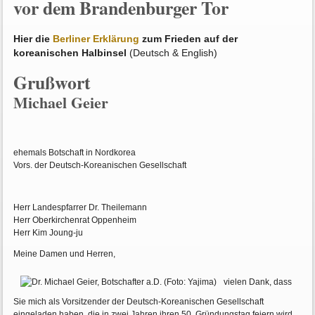
vor dem Brandenburger Tor
Hier die
Berliner Erklärung
zum Frieden auf der
koreanischen Halbinsel
(Deutsch & English)
Grußwort
Michael Geier
ehemals Botschaft in Nordkorea
Vors. der Deutsch-Koreanischen Gesellschaft
Herr Landespfarrer Dr. Theilemann
Herr Oberkirchenrat Oppenheim
Herr Kim Joung-ju
Meine Damen und Herren,
vielen Dank, dass
Sie mich als Vorsitzender der Deutsch-Koreanischen Gesellschaft
eingeladen haben, die in zwei Jahren ihren 50. Gründungstag feiern wird.