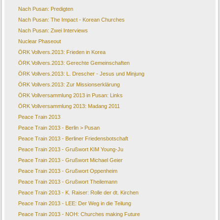
Nach Pusan: Predigten
Nach Pusan: The Impact - Korean Churches
Nach Pusan: Zwei Interviews
Nuclear Phaseout
ÖRK Vollvers.2013: Frieden in Korea
ÖRK Vollvers.2013: Gerechte Gemeinschaften
ÖRK Vollvers.2013: L. Drescher - Jesus und Minjung
ÖRK Vollvers.2013: Zur Missionserklärung
ÖRK Vollversammlung 2013 in Pusan: Links
ÖRK Vollversammlung 2013: Madang 2011
Peace Train 2013
Peace Train 2013 - Berlin > Pusan
Peace Train 2013 - Berliner Friedensbotschaft
Peace Train 2013 - Grußwort KIM Young-Ju
Peace Train 2013 - Grußwort Michael Geier
Peace Train 2013 - Grußwort Oppenheim
Peace Train 2013 - Grußwort Theilemann
Peace Train 2013 - K. Raiser: Rolle der dt. Kirchen
Peace Train 2013 - LEE: Der Weg in die Teilung
Peace Train 2013 - NOH: Churches making Future