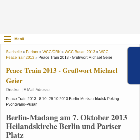
Menü
Startseite
»
Partner
»
WCC/ÖRK
»
WCC Busan 2013
»
WCC-
PeaceTrain2013
»
Peace Train 2013 - Grußwort Michael Geier
Peace Train 2013 - Grußwort Michael
Geier
Drucken
|
E-Mail-Adresse
Peace Train 2013: 8.10.-29.10.2013 Berlin-Moskau-Irkutsk-Peking-
Pyongyang-Pusan
Berlin-Madang am 7. Oktober 2013
Heilandskirche Berlin und Pariser
Platz