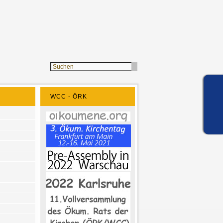
WCC - ÖRK