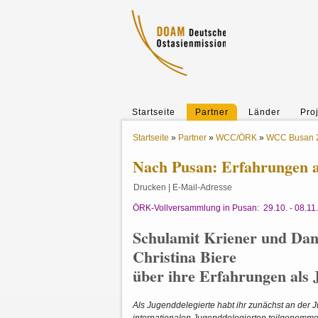
Startseite
Partner
Länder
Pro
Startseite
»
Partner
»
WCC/ÖRK
»
WCC Busan 
Nach Pusan: Erfahrungen a
Drucken
|
E-Mail-Adresse
ÖRK-Vollversammlung in Pusan: 29.10. - 08.11
Schulamit Kriener und Dan
Christina Biere
über ihre Erfahrungen als 
Als Jugenddelegierte habt ihr zunächst an der 