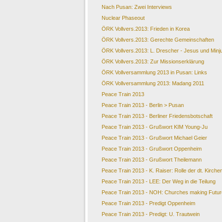
Nach Pusan: Zwei Interviews
Nuclear Phaseout
ÖRK Vollvers.2013: Frieden in Korea
ÖRK Vollvers.2013: Gerechte Gemeinschaften
ÖRK Vollvers.2013: L. Drescher - Jesus und Minj
ÖRK Vollvers.2013: Zur Missionserklärung
ÖRK Vollversammlung 2013 in Pusan: Links
ÖRK Vollversammlung 2013: Madang 2011
Peace Train 2013
Peace Train 2013 - Berlin > Pusan
Peace Train 2013 - Berliner Friedensbotschaft
Peace Train 2013 - Grußwort KIM Young-Ju
Peace Train 2013 - Grußwort Michael Geier
Peace Train 2013 - Grußwort Oppenheim
Peace Train 2013 - Grußwort Theilemann
Peace Train 2013 - K. Raiser: Rolle der dt. Kirche
Peace Train 2013 - LEE: Der Weg in die Teilung
Peace Train 2013 - NOH: Churches making Futur
Peace Train 2013 - Predigt Oppenheim
Peace Train 2013 - Predigt: U. Trautwein