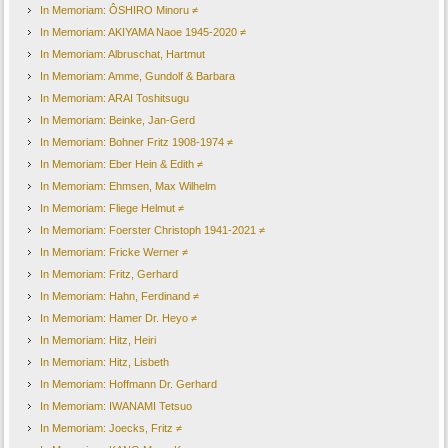
In Memoriam: ÔSHIRO Minoru ≠
In Memoriam: AKIYAMA Naoe 1945-2020 ≠
In Memoriam: Albruschat, Hartmut
In Memoriam: Amme, Gundolf & Barbara
In Memoriam: ARAI Toshitsugu
In Memoriam: Beinke, Jan-Gerd
In Memoriam: Bohner Fritz 1908-1974 ≠
In Memoriam: Eber Hein & Edith ≠
In Memoriam: Ehmsen, Max Wilhelm
In Memoriam: Fliege Helmut ≠
In Memoriam: Foerster Christoph 1941-2021 ≠
In Memoriam: Fricke Werner ≠
In Memoriam: Fritz, Gerhard
In Memoriam: Hahn, Ferdinand ≠
In Memoriam: Hamer Dr. Heyo ≠
In Memoriam: Hitz, Heiri
In Memoriam: Hitz, Lisbeth
In Memoriam: Hoffmann Dr. Gerhard
In Memoriam: IWANAMI Tetsuo
In Memoriam: Joecks, Fritz ≠