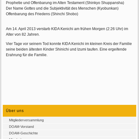
Prophetie und Offenbarung im Alten Testament (Shinkyo Shuppansha)
Der Name Gottes und die Subjektivität des Menschen (Kyobunkan)
Offenbarung des Friedens (Shinchi Shobo)
Am 14. April 2013 verstarb KIDA Kenichi am frühen Morgen (2:26 Uhr) im
Alter von 82 Jahren.
Vier Tage vor seinem Tod konnte KIDA Kenichi im kleinen Kreis der Familie
seine beiden ältesten Kinder Shinichi und Izumi taufen. Eine ergeifende
Erahrung für die Familie.
Über uns
Mitgliederversammlung
DOAM-Vorstand
DOAM-Geschichte