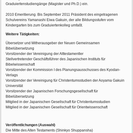
Graduiertenstudiengänge (Magister und Ph.D.) ein.
2010 Emeritierung. Bis September 2011 Präsident des eingetragenen
Schulvereins Yamanashi Eiwa Gakuin, der alle Bildungsstufen vom
Kindergarten bis zum Graduiertenkolleg umfaßt.
Weitere Tätigkeiten:
Übersetzer und Mitherausgeber der Neuen Gemeinsamen
Bibelübersetzung
Vorsitzender der Vereinigung der Alttestamentler
Stellvertretender Geschäftsführer des Japanischen Instituts für
Bibelwissenschaft
Vorsitzender der Kommission I des Planungsausschusses des Kyodan-
Verlags
Vorsitzender der Vereinigung für Christentumsstudien der Aoyama Gakuin
Universität
Vorsitzender der Japanischen Forschungsgesellschaft für
Bibelübersetzung
Mitglied in der Japanischen Gesellschaft für Christentumsstudien
Mitglied in der Japanischen Gesellschaft für Orientwissenschaft
Veröffentlichungen (Auswahl)
Die Mitte des Alten Testaments (Shinkyo Shuppansha)