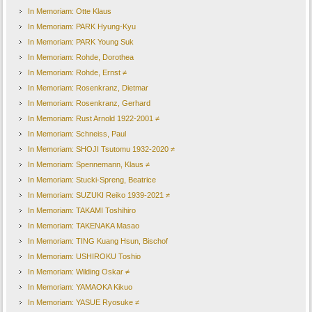
In Memoriam: Otte Klaus
In Memoriam: PARK Hyung-Kyu
In Memoriam: PARK Young Suk
In Memoriam: Rohde, Dorothea
In Memoriam: Rohde, Ernst ≠
In Memoriam: Rosenkranz, Dietmar
In Memoriam: Rosenkranz, Gerhard
In Memoriam: Rust Arnold 1922-2001 ≠
In Memoriam: Schneiss, Paul
In Memoriam: SHOJI Tsutomu 1932-2020 ≠
In Memoriam: Spennemann, Klaus ≠
In Memoriam: Stucki-Spreng, Beatrice
In Memoriam: SUZUKI Reiko 1939-2021 ≠
In Memoriam: TAKAMI Toshihiro
In Memoriam: TAKENAKA Masao
In Memoriam: TING Kuang Hsun, Bischof
In Memoriam: USHIROKU Toshio
In Memoriam: Wilding Oskar ≠
In Memoriam: YAMAOKA Kikuo
In Memoriam: YASUE Ryosuke ≠