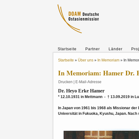
Startseite
Partner
Länder
Pro
Startseite
»
Über uns
»
In Memoriam
»
In Memor
In Memoriam: Hamer Dr. 
Drucken
|
E-Mail-Adresse
Dr. Heyo Erke Hamer
* 12.10.1931 in Mettmann - † 13.09.2019 in L
In Japan von 1961 bis 1968 als Missionar der
Universität in Fukuoka, Kyushu, Japan. Nach 