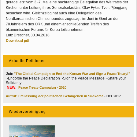
gerade jetzt vom 3.-7. Mai eine hochrangige Delegation des Weltrates der
Kirchen unter Leitung ihres Generalsekretärs, Olav Fykse Tveit Pjöngjang
besuchen wird. Gleichzeitig hat auch eine Delegation des
Nordkoreanischen Christenbundes zugesagt, im Juni in Genf an den
70Jahrfeiern des ÖRK und einem anschließenden Treffen des
ökumenischen Forums für Korea teilzunehmen.
Lutz Drescher, 30.04.2018
Download pdf
Aktuelle Petitionen
Join
"The Global Campaign to End the Korean War and Sign a Peace Treaty!"
-Endorse the Peace Declaration -Sign the Peace Message -Share your
Solidarity
NEW:
Peace Treaty Campaign - 2020
Aufruf: Freilassung der politischen Gefangenen in Südkorea
- Dez 2017
Wiedervereinigung