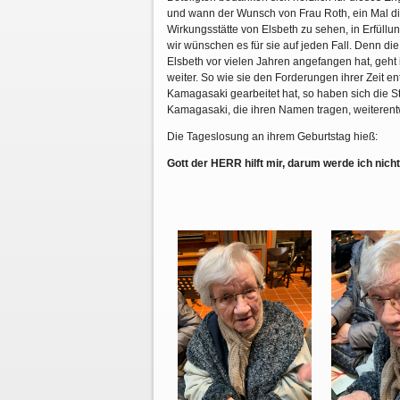
und wann der Wunsch von Frau Roth, ein Mal d
Wirkungsstätte von Elsbeth zu sehen, in Erfüllu
wir wünschen es für sie auf jeden Fall. Denn die 
Elsbeth vor vielen Jahren angefangen hat, geh
weiter. So wie sie den Forderungen ihrer Zeit e
Kamagasaki gearbeitet hat, so haben sich die St
Kamagasaki, die ihren Namen tragen, weiterent
Die Tageslosung an ihrem Geburtstag hieß:
Gott der HERR hilft mir, darum werde ich nich