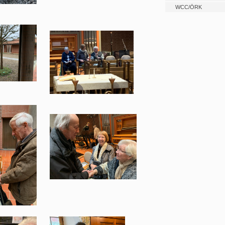
WCC/ÖRK