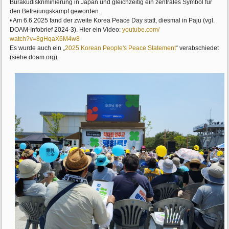
Burakudiskriminierung in Japan und gleichzeitig ein zentrales Symbol für
den Befreiungskampf geworden.
• Am 6.6.2025 fand der zweite Korea Peace Day statt, diesmal in Paju (vgl.
DOAM-Infobrief 2024-3). Hier ein Video:
youtube.com/
watch?v=8gHqaX6M4w8
Es wurde auch ein „
2025 Korean People's Peace Statement
“ verabschiedet
(siehe doam.org).