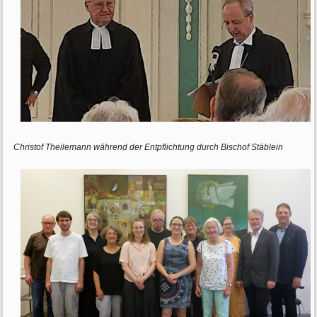
Christof Theilemann während der Entpflichtung durch Bischof Stäblein