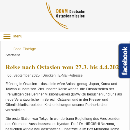
Menü
Feed-Einträge
Startseite
Reise nach Ostasien vom 27.3. bis 4.4.2025
06. September 2025
|
Drucken
|
E-Mail-Adresse
Frühling in Ostasien – das allein wäre Anlass genug, Japan, Korea und
Taiwan zu bereisen. Ziel unserer Reise war es, die Einsatzstellen der
Freiwilligen des Berliner Missionswerkes (BMW) zu besuchen und uns als
neue Verantwortliche im Bereich Ostasien und in der Presse- und
Öffentlichkeitsarbeit den Kirchenleitungen unserer Partnerkirchen
vorzustellen.
Die erste Station war Tokyo. In wunderbarer Begleitung des Vorsitzenden
des Ökumene-Ausschusses des Kyodan, Prof. Dr. HIROISHI Nozomu,
besuchten wir die neu geschaffene Einsatzstelle im Bott Memorial Home,