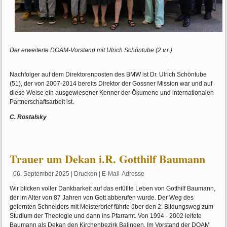
Der erweiterte DOAM-Vorstand mit Ulrich Schöntube (2.v.r.)
Nachfolger auf dem Direktorenposten des BMW ist Dr. Ulrich Schöntube
(51), der von 2007-2014 bereits Direktor der Gossner Mission war und auf
diese Weise ein ausgewiesener Kenner der Ökumene und internationalen
Partnerschaftsarbeit ist.
C. Rostalsky
Trauer um Dekan i.R. Gotthilf Baumann
06. September 2025
|
Drucken
|
E-Mail-Adresse
Wir blicken voller Dankbarkeit auf das erfüllte Leben von Gotthilf Baumann,
der im Alter von 87 Jahren von Gott abberufen wurde. Der Weg des
gelernten Schneiders mit Meisterbrief führte über den 2. Bildungsweg zum
Studium der Theologie und dann ins Pfarramt. Von 1994 - 2002 leitete
Baumann als Dekan den Kirchenbezirk Balingen. Im Vorstand der DOAM