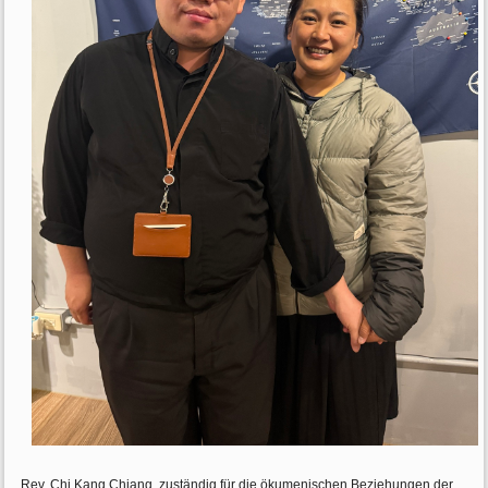
Rev. Chi Kang Chiang, zuständig für die ökumenischen Beziehungen der