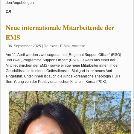
den Angehörigen.
CR
Neue internationale Mitarbeitende der
EMS
06. September 2025
|
Drucken
|
E-Mail-Adresse
Am 11. April wurden zwei sogenannte „Regional Support Officer“ (RSO)
und zwei „Programme Support Officer“ (PSO) - jeweils aus einer der
Mitgliedskirchen der EMS - sowie einige neue Mitarbeiter:innen in der
Geschäftsstelle in einem Gottesdienst in Stuttgart in ihr neues Amt
eingeführt. Unter ihnen ist auch die junge koreanische Theologin HUH
Son-Young von der Presbyterianischen Kirche in Korea (PCK).