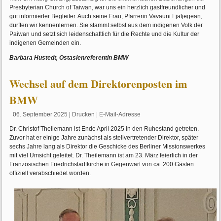
Presbyterian Church of Taiwan, war uns ein herzlich gastfreundlicher und
gut informierter Begleiter. Auch seine Frau, Pfarrerin Vavauni Ljaljegean,
durften wir kennenlernen. Sie stammt selbst aus dem indigenen Volk der
Paiwan und setzt sich leidenschaftlich für die Rechte und die Kultur der
indigenen Gemeinden ein.
Barbara Hustedt, Ostasienreferentin BMW
Wechsel auf dem Direktorenposten im
BMW
06. September 2025
|
Drucken
|
E-Mail-Adresse
Dr. Christof Theilemann ist Ende April 2025 in den Ruhestand getreten.
Zuvor hat er einige Jahre zunächst als stellvertretender Direktor, später
sechs Jahre lang als Direktor die Geschicke des Berliner Missionswerkes
mit viel Umsicht geleitet. Dr. Theilemann ist am 23. März feierlich in der
Französischen Friedrichstadtkirche in Gegenwart von ca. 200 Gästen
offiziell verabschiedet worden.