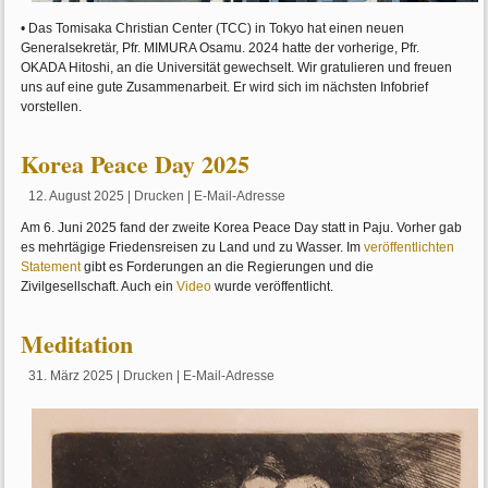
• Das Tomisaka Christian Center (TCC) in Tokyo hat einen neuen
Generalsekretär, Pfr. MIMURA Osamu. 2024 hatte der vorherige, Pfr.
OKADA Hitoshi, an die Universität gewechselt. Wir gratulieren und freuen
uns auf eine gute Zusammenarbeit. Er wird sich im nächsten Infobrief
vorstellen.
Korea Peace Day 2025
12. August 2025
|
Drucken
|
E-Mail-Adresse
Am 6. Juni 2025 fand der zweite Korea Peace Day statt in Paju. Vorher gab
es mehrtägige Friedensreisen zu Land und zu Wasser. Im
veröffentlichten
Statement
gibt es Forderungen an die Regierungen und die
Zivilgesellschaft. Auch ein
Video
wurde veröffentlicht.
Meditation
31. März 2025
|
Drucken
|
E-Mail-Adresse