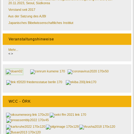
20.11.2023, Seoul, Südkorea
Vorstand seit 2017
Aus der Satzung des AJBI
Japanisches Bibelwissenschaftliches Institiut
Veranstaltungshinweise
Mehr...
<
>
WCC - ÖRK