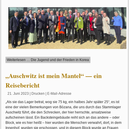
Weiterlesen … Die Jugend und der Frieden in Korea
„Auschwitz ist mein Mantel“ — ein
Reisebericht
21. Juni 2023
|
Drucken
|
E-Mail-Adresse
„Als sie das Lager betrat, wog sie 75 kg, ein halbes Jahr später 25“, es ist
eine der vielen Bemerkungen von Bòzana, die uns durch das Stammlager
Auschwitz führt, die den Schrecken, der hier herrschte, ansatzweise
aufscheinen lässt. Ein Backsteingebäude reiht sich an das andere – oder
Block, wie es hier heißt – hier wurden die Menschen verwahrt, dort, in dem
Innenhof, wurden sie erschossen, und in diesem Block wurde an Frauen