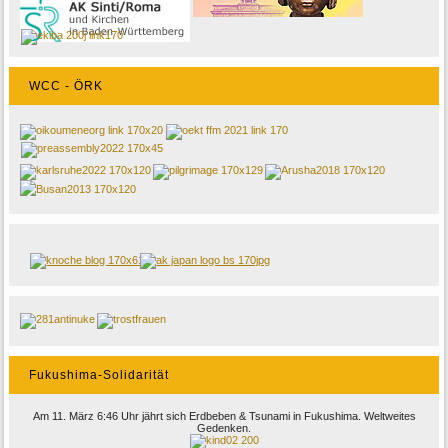
WCC - ÖRK
Fukushima-Solidarität
Am 11. März 6:46 Uhr jährt sich Erdbeben & Tsunami in Fukushima. Weltweites
Gedenken.