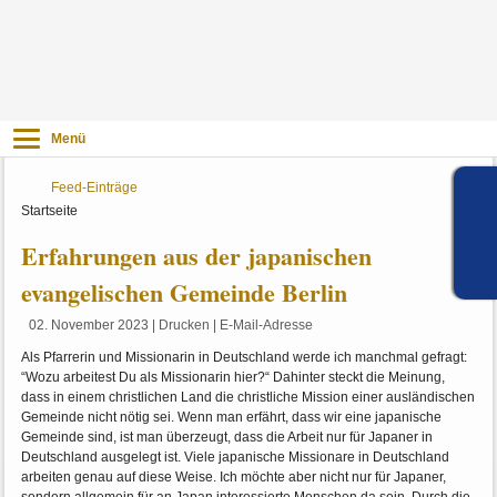
Menü
Feed-Einträge
Startseite
Erfahrungen aus der japanischen
evangelischen Gemeinde Berlin
02. November 2023
|
Drucken
|
E-Mail-Adresse
Als Pfarrerin und Missionarin in Deutschland werde ich manchmal gefragt:
“Wozu arbeitest Du als Missionarin hier?“ Dahinter steckt die Meinung,
dass in einem christlichen Land die christliche Mission einer ausländischen
Gemeinde nicht nötig sei. Wenn man erfährt, dass wir eine japanische
Gemeinde sind, ist man überzeugt, dass die Arbeit nur für Japaner in
Deutschland ausgelegt ist. Viele japanische Missionare in Deutschland
arbeiten genau auf diese Weise. Ich möchte aber nicht nur für Japaner,