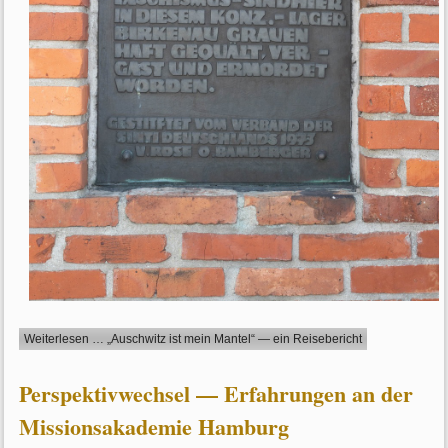
Weiterlesen … „Auschwitz ist mein Mantel“ — ein Reisebericht
Perspektivwechsel — Erfahrungen an der
Missionsakademie Hamburg