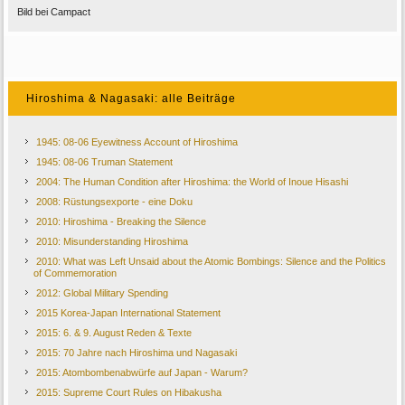
Bild bei Campact
Hiroshima & Nagasaki: alle Beiträge
1945: 08-06 Eyewitness Account of Hiroshima
1945: 08-06 Truman Statement
2004: The Human Condition after Hiroshima: the World of Inoue Hisashi
2008: Rüstungsexporte - eine Doku
2010: Hiroshima - Breaking the Silence
2010: Misunderstanding Hiroshima
2010: What was Left Unsaid about the Atomic Bombings: Silence and the Politics
of Commemoration
2012: Global Military Spending
2015 Korea-Japan International Statement
2015: 6. & 9. August Reden & Texte
2015: 70 Jahre nach Hiroshima und Nagasaki
2015: Atombombenabwürfe auf Japan - Warum?
2015: Supreme Court Rules on Hibakusha