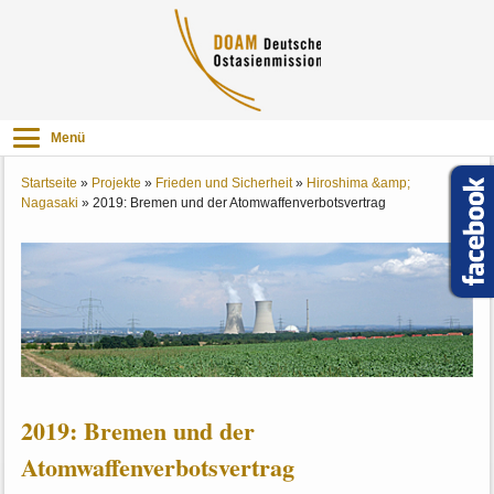
Menü
Startseite
»
Projekte
»
Frieden und Sicherheit
»
Hiroshima &amp;
Nagasaki
»
2019: Bremen und der Atomwaffenverbotsvertrag
2019: Bremen und der
Atomwaffenverbotsvertrag