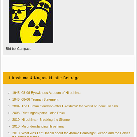
Bild bei Campact
Hiroshima & Nagasaki: alle Beiträge
1945: 08-06 Eyewitness Account of Hiroshima
1945: 08-06 Truman Statement
2004: The Human Condition after Hiroshima: the World of Inoue Hisashi
2008: Rüstungsexporte - eine Doku
2010: Hiroshima - Breaking the Silence
2010: Misunderstanding Hiroshima
2010: What was Left Unsaid about the Atomic Bombings: Silence and the Politics