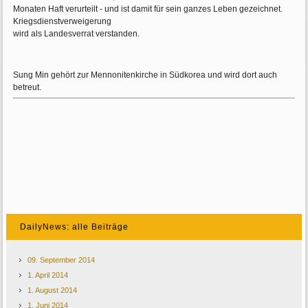
Monaten Haft verurteilt - und ist damit für sein ganzes Leben gezeichnet.
Kriegsdienstverweigerung
wird als Landesverrat verstanden.
Sung Min gehört zur Mennonitenkirche in Südkorea und wird dort auch
betreut.
DailyNews: alle Beiträge
09. September 2014
1. April 2014
1. August 2014
1. Juni 2014