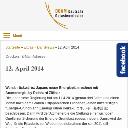
Menü
Startseite
»
Extras
»
DailyNews
»
12. April 2014
Drucken
|
E-Mail-Adresse
12. April 2014
Wende rückwärts: Japans neuer Energieplan rechnet mit
Atomenergie, by Reinhard Zöllner
Die japanische Regierung hat am 11.4.2014 (genau drei Jahre und einen
Monat nach dem Großen Ostjapanischen Erdbeben) einen mittelfristigen
"Energie-Grundplan" (Enerugī Kihon Keikaku エネルギー基本計画)
beschlossen. Darin wird der Atomenergie die Stellung einer wichtigen
Quelle zur Sicherung der Energie-Grundlast zugeschrieben. Damit wird der
Weg für die Erlaubnis zur Wiederinbetriebnahme der seit 2011 still