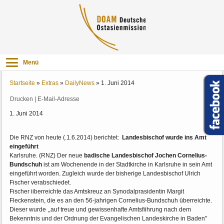
Menü
Startseite
»
Extras
»
DailyNews
»
1. Juni 2014
Drucken
|
E-Mail-Adresse
1. Juni 2014
Die RNZ von heute (.1.6.2014) berichtet:
Landesbischof wurde ins Amt
eingeführt
Karlsruhe. (RNZ) Der neue
badische Landesbischof Jochen Cornelius-
Bundschuh
ist am Wochenende in der Stadtkirche in Karlsruhe in sein Amt
eingeführt worden. Zugleich wurde der bisherige Landesbischof Ulrich
Fischer verabschiedet.
Fischer iiberreichte das Amtskreuz an Synodalprasidentin Margit
Fleckenstein, die es an den 56-jahrigen Cornelius-Bundschuh überreichte.
Dieser wurde ,,auf treue und gewissenhafte Amtsfiihrung nach dem
Bekenntnis und der Ordnung der Evangelischen Landeskirche in Baden"