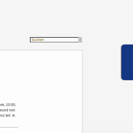
eek, 10:00,
Freund von
 teil. In