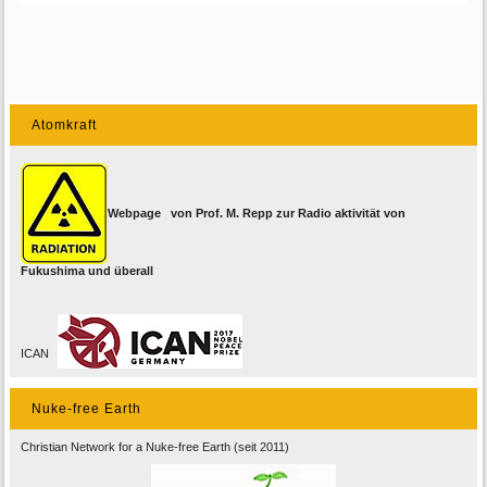
Atomkraft
Webpage von Prof. M. Repp zur Radio aktivität von
Fukushima und überall
ICAN
Nuke-free Earth
Christian Network for a Nuke-free Earth (seit 2011)