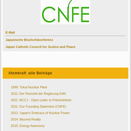
E-Mail
Japanische Bischofskonferenz
Japan Catholic Council for Justice and Peace
Atomkraft: alle Beiträge
1999: Tokai Nuclear Plant
2011: Der Rücktritt der Regierung KAN
2011: NCCJ - Open Letter to Primeminister
2011: Our Founding Statement (CNFE)
2012: Japan's Embrace of Nuclear Power
2014: Beyond Reality
2015: Energy Autonomy