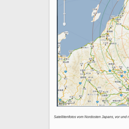
Satellitenfotos vom Nordosten Japans, vor un