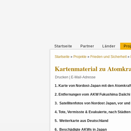
Startseite
Partner
Länder
Pro
Startseite
»
Projekte
»
Frieden und Sicherheit
»
Kartenmaterial zu Atomkra
Drucken
|
E-Mail-Adresse
1. Karte von Nordost-Japan mit den Atomkra
2. Entfernungen vom AKW Fukushima Daiichi
3. Satellitenfotos von Nordost Japan, vor u
4. Tote, Vermisste & Evakuierte, nach Städten
5. Wetterkarte aus Deutschland
6. Beschädigte AKWs in Japan