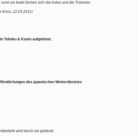
 rund um Iwaki türmen sich die Autos und die Trümmer.
e Enns, 22.03.2011)
in Tohoku & Kanto aufgelistet.
öffentlichungen des japanischen Wetterdienstes
mbedarfs wird durch sie gedeckt.