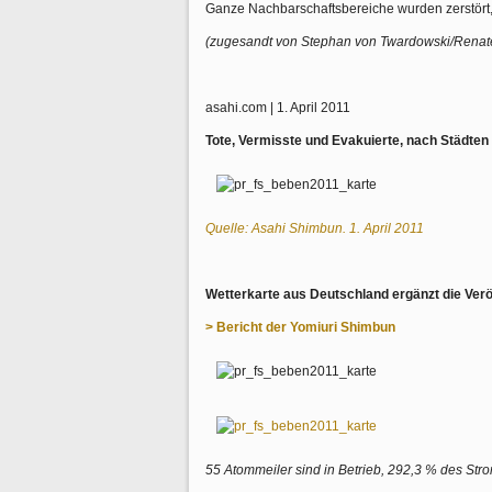
Ganze Nachbarschaftsbereiche wurden zerstört,
(zugesandt von Stephan von Twardowski/Renat
asahi.com | 1. April 2011
Tote, Vermisste und Evakuierte, nach Städten 
Quelle: Asahi Shimbun. 1. April 2011
Wetterkarte aus Deutschland ergänzt die Ver
> Bericht der Yomiuri Shimbun
55 Atommeiler sind in Betrieb, 292,3 % des Stro