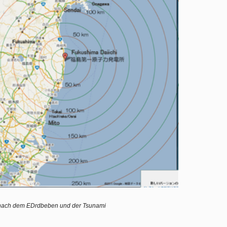
d nach dem EDrdbeben und der Tsunami