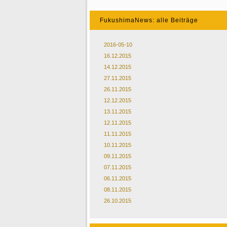
FukushimaNews: alle Beiträge
2016-05-10
16.12.2015
14.12.2015
27.11.2015
26.11.2015
12.12.2015
13.11.2015
12.11.2015
11.11.2015
10.11.2015
09.11.2015
07.11.2015
06.11.2015
08.11.2015
26.10.2015