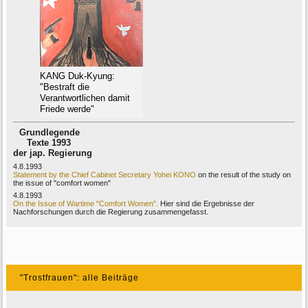
KANG Duk-Kyung:
"Bestraft die
Verantwortlichen damit
Friede werde"
Grundlegende
Texte 1993
der jap. Regierung
4.8.1993
Statement by the Chief Cabinet Secretary Yohei KONO
on the result of the study on
the issue of "comfort women"
4.8.1993
On the Issue of Wartime "Comfort Women".
Hier sind die Ergebnisse der
Nachforschungen durch die Regierung zusammengefasst.
"Trostfrauen": alle Beiträge