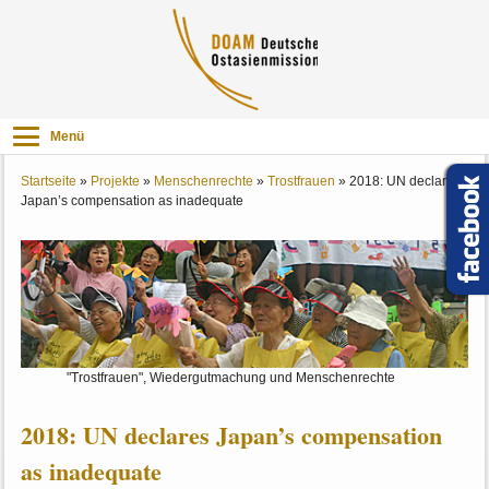
Menü
Startseite
»
Projekte
»
Menschenrechte
»
Trostfrauen
»
2018: UN declares
Japan’s compensation as inadequate
"Trostfrauen", Wiedergutmachung und Menschenrechte
2018: UN declares Japan’s compensation
as inadequate