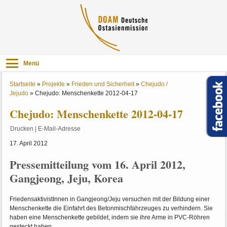
Menü
Startseite
»
Projekte
»
Frieden und Sicherheit
»
Chejudo /
Jejudo
»
Chejudo: Menschenkette 2012-04-17
Chejudo: Menschenkette 2012-04-17
Drucken
|
E-Mail-Adresse
17. April 2012
Pressemitteilung vom 16. April 2012,
Gangjeong, Jeju, Korea
FriedensaktivistInnen in Gangjeong/Jeju versuchen mit der Bildung einer
Menschenkette die Einfahrt des Betonmischfahrzeuges zu verhindern. Sie
haben eine Menschenkette gebildet, indem sie ihre Arme in PVC-Röhren
gesteckt haben.