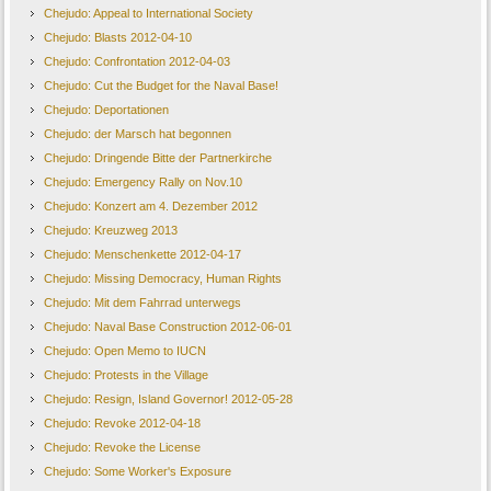
Chejudo: Appeal to International Society
Chejudo: Blasts 2012-04-10
Chejudo: Confrontation 2012-04-03
Chejudo: Cut the Budget for the Naval Base!
Chejudo: Deportationen
Chejudo: der Marsch hat begonnen
Chejudo: Dringende Bitte der Partnerkirche
Chejudo: Emergency Rally on Nov.10
Chejudo: Konzert am 4. Dezember 2012
Chejudo: Kreuzweg 2013
Chejudo: Menschenkette 2012-04-17
Chejudo: Missing Democracy, Human Rights
Chejudo: Mit dem Fahrrad unterwegs
Chejudo: Naval Base Construction 2012-06-01
Chejudo: Open Memo to IUCN
Chejudo: Protests in the Village
Chejudo: Resign, Island Governor! 2012-05-28
Chejudo: Revoke 2012-04-18
Chejudo: Revoke the License
Chejudo: Some Worker's Exposure