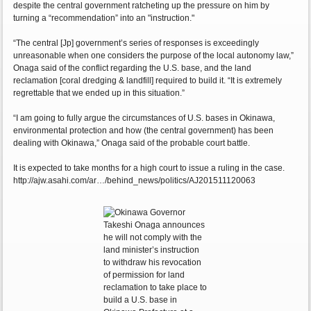
despite the central government ratcheting up the pressure on him by
turning a “recommendation” into an "instruction."
“The central [Jp] government’s series of responses is exceedingly
unreasonable when one considers the purpose of the local autonomy law,”
Onaga said of the conflict regarding the U.S. base, and the land
reclamation [coral dredging & landfill] required to build it. “It is extremely
regrettable that we ended up in this situation.”
“I am going to fully argue the circumstances of U.S. bases in Okinawa,
environmental protection and how (the central government) has been
dealing with Okinawa,” Onaga said of the probable court battle.
It is expected to take months for a high court to issue a ruling in the case.
http://ajw.asahi.com/ar…/behind_news/politics/AJ201511120063