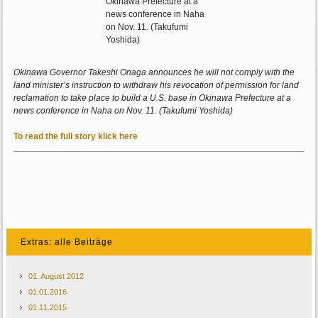
Okinawa Governor Takeshi Onaga announces he will not comply with the
land minister’s instruction to withdraw his revocation of permission for land
reclamation to take place to build a U.S. base in Okinawa Prefecture at a
news conference in Naha on Nov. 11. (Takufumi Yoshida)
To read the full story klick here
Extras: alle Beiträge
01. August 2012
01.01.2016
01.11.2015