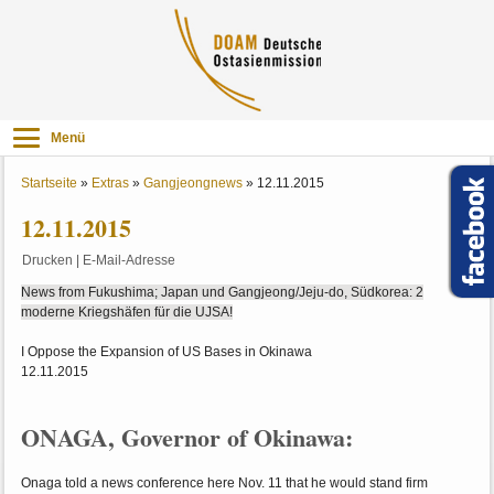
Menü
Startseite
»
Extras
»
Gangjeongnews
»
12.11.2015
12.11.2015
Drucken
|
E-Mail-Adresse
News from Fukushima; Japan und Gangjeong/Jeju-do, Südkorea: 2
moderne Kriegshäfen für die UJSA!
I Oppose the Expansion of US Bases in Okinawa
12.11.2015
ONAGA, Governor of Okinawa:
Onaga told a news conference here Nov. 11 that he would stand firm